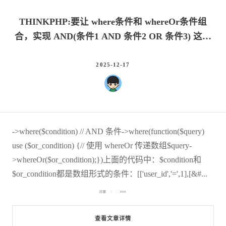
THINKPHP:要让 where条件和 whereOr条件组
合，实现 AND(条件1 AND 条件2 OR 条件3)​ 这样
的逻辑
2025-12-17
->where($condition) // AND 条件->where(function($query)
use ($or_condition) {// 使用 whereOr 传递数组$query-
>whereOr($or_condition);})上面的代码中：$condition和
$or_condition都是数组形式的条件：[['user_id','=',1],[&#...
问题
1001
查看文章详情